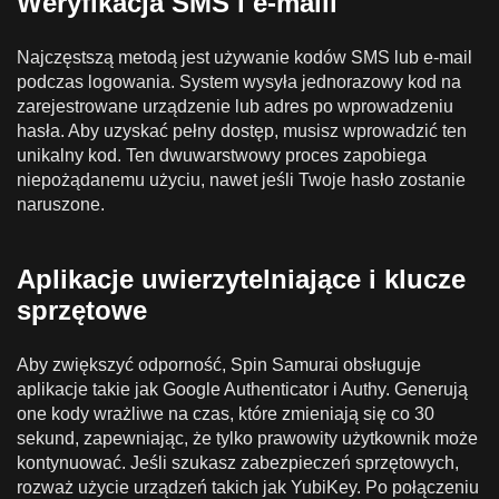
Weryfikacja SMS i e-maili
Najczęstszą metodą jest używanie kodów SMS lub e-mail
podczas logowania. System wysyła jednorazowy kod na
zarejestrowane urządzenie lub adres po wprowadzeniu
hasła. Aby uzyskać pełny dostęp, musisz wprowadzić ten
unikalny kod. Ten dwuwarstwowy proces zapobiega
niepożądanemu użyciu, nawet jeśli Twoje hasło zostanie
naruszone.
Aplikacje uwierzytelniające i klucze
sprzętowe
Aby zwiększyć odporność, Spin Samurai obsługuje
aplikacje takie jak Google Authenticator i Authy. Generują
one kody wrażliwe na czas, które zmieniają się co 30
sekund, zapewniając, że tylko prawowity użytkownik może
kontynuować. Jeśli szukasz zabezpieczeń sprzętowych,
rozważ użycie urządzeń takich jak YubiKey. Po połączeniu