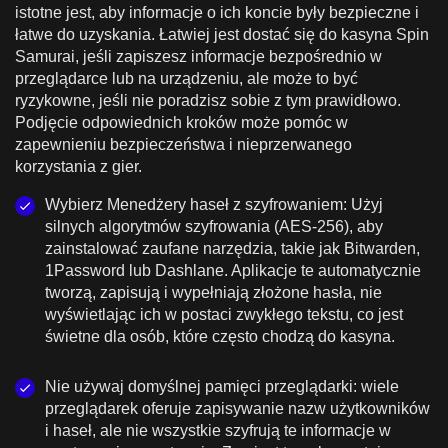
istotne jest, aby informacje o ich koncie były bezpieczne i
łatwe do uzyskania. Łatwiej jest dostać się do kasyna Spin
Samurai, jeśli zapiszesz informacje bezpośrednio w
przeglądarce lub na urządzeniu, ale może to być
ryzykowne, jeśli nie poradzisz sobie z tym prawidłowo.
Podjęcie odpowiednich kroków może pomóc w
zapewnieniu bezpieczeństwa i nieprzerwanego
korzystania z gier.
Wybierz Menedżery haseł z szyfrowaniem: Użyj
silnych algorytmów szyfrowania (AES-256), aby
zainstalować zaufane narzędzia, takie jak Bitwarden,
1Password lub Dashlane. Aplikacje te automatycznie
tworzą, zapisują i wypełniają złożone hasła, nie
wyświetlając ich w postaci zwykłego tekstu, co jest
świetne dla osób, które często chodzą do kasyna.
Nie używaj domyślnej pamięci przeglądarki: wiele
przeglądarek oferuje zapisywanie nazw użytkowników
i haseł, ale nie wszystkie szyfrują te informacje w