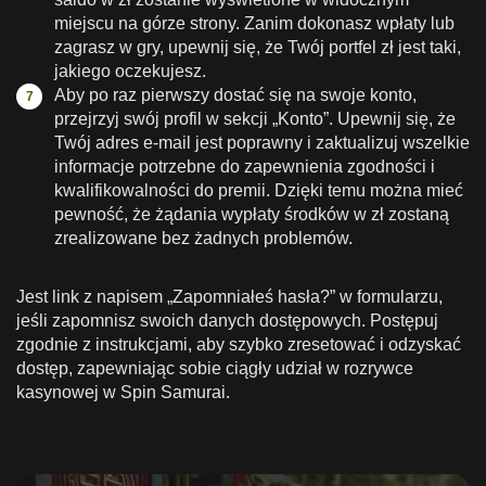
miejscu na górze strony. Zanim dokonasz wpłaty lub
zagrasz w gry, upewnij się, że Twój portfel zł jest taki,
jakiego oczekujesz.
Aby po raz pierwszy dostać się na swoje konto,
przejrzyj swój profil w sekcji „Konto”. Upewnij się, że
Twój adres e-mail jest poprawny i zaktualizuj wszelkie
informacje potrzebne do zapewnienia zgodności i
kwalifikowalności do premii. Dzięki temu można mieć
pewność, że żądania wypłaty środków w zł zostaną
zrealizowane bez żadnych problemów.
Jest link z napisem „Zapomniałeś hasła?” w formularzu,
jeśli zapomnisz swoich danych dostępowych. Postępuj
zgodnie z instrukcjami, aby szybko zresetować i odzyskać
dostęp, zapewniając sobie ciągły udział w rozrywce
kasynowej w Spin Samurai.