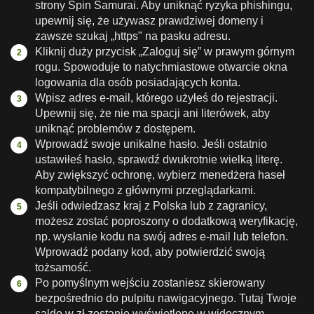
strony Spin Samurai. Aby uniknąć ryzyka phishingu,
upewnij się, że używasz prawdziwej domeny i
zawsze szukaj „https" na pasku adresu.
Kliknij duży przycisk „Zaloguj się” w prawym górnym
rogu. Spowoduje to natychmiastowe otwarcie okna
logowania dla osób posiadających konta.
Wpisz adres e-mail, którego użyłeś do rejestracji.
Upewnij się, że nie ma spacji ani literówek, aby
uniknąć problemów z dostępem.
Wprowadź swoje unikalne hasło. Jeśli ostatnio
ustawiłeś hasło, sprawdź dwukrotnie wielką literę.
Aby zwiększyć ochronę, wybierz menedżera haseł
kompatybilnego z głównymi przeglądarkami.
Jeśli odwiedzasz kraj z Polska lub z zagranicy,
możesz zostać poproszony o dodatkową weryfikację,
np. wysłanie kodu na swój adres e-mail lub telefon.
Wprowadź podany kod, aby potwierdzić swoją
tożsamość.
Po pomyślnym wejściu zostaniesz skierowany
bezpośrednio do pulpitu nawigacyjnego. Tutaj Twoje
saldo w zł zostanie wyświetlone w widocznym