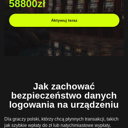
58800zł
Aktywuj teraz
Jak zachować
bezpieczeństwo danych
logowania na urządzeniu
Dla graczy polski, którzy chcą płynnych transakcji, takich
jak szybkie wpłaty do zł lub natychmiastowe wypłaty,