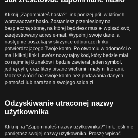
Kliknij „Zapomniałeś hasła?” link poniżej pól, w których
wprowadzasz hasło. Zostaniesz przeniesiony na
bezpieczną stronę, na której będziesz musiał wpisać swój
zarejestrowany adres e-mail. Wypełnij swoje dane, a
następnie poszukaj w skrzynce odbiorczej linku
potwierdzającego Twoje konto. Po otwarciu wiadomości e-
mail kliknij link i utwórz nowy tajny kod, który będzie miał
co najmniej 8 znaków i będzie zawierał jeden symbol,
jedną cyfrę oraz litery pisane wielkimi i małymi literami.
Możesz wrócić na swoje konto bez podawania danych
płatności lub narażania swojego salda zł.
Odzyskiwanie utraconej nazwy
użytkownika
Kliknij na "Zapomniałeś nazwy użytkownika?" link, jeśli nie
pamiętasz swojej nazwy użytkownika. Proszę wpisać