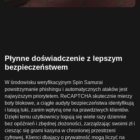
Płynne doświadczenie z lepszym
bezpieczeństwem
W środowisku weryfikacyjnym Spin Samurai
powstrzymanie phishingu i automatycznych ataków jest
najwyższym priorytetem. ReCAPTCHA skutecznie mierzy
boty blokowe, a ciągłe audyty bezpieczeństwa identyfikują
i łatają luki, zanim wpłyną one na prawdziwych klientów.
Dzięki temu użytkownicy logują się wiele razy dziennie
bez opóźnień i zbędnej złożoności, zarządzając swoimi zł i
ciesząc się grami kasyna w chronionej przestrzeni
cyfrowej. Klienci dbający o prywatność mogą liczyć na