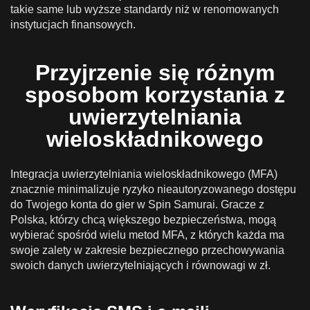
takie same lub wyższe standardy niż w renomowanych
instytucjach finansowych.
Przyjrzenie się różnym
sposobom korzystania z
uwierzytelniania
wieloskładnikowego
Integracja uwierzytelniania wieloskładnikowego (MFA)
znacznie minimalizuje ryzyko nieautoryzowanego dostępu
do Twojego konta do gier w Spin Samurai. Gracze z
Polska, którzy chcą większego bezpieczeństwa, mogą
wybierać spośród wielu metod MFA, z których każda ma
swoje zalety w zakresie bezpiecznego przechowywania
swoich danych uwierzytelniających i równowagi w zł.