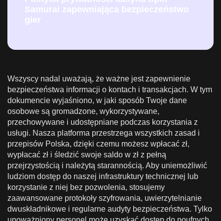
Samurai zapewniająca bezpieczeństwo
gier
Wszyscy nadal uważają, że ważne jest zapewnienie
bezpieczeństwa informacji o kontach i transakcjach. W tym
dokumencie wyjaśniono, w jaki sposób Twoje dane
osobowe są gromadzone, wykorzystywane,
przechowywane i udostępniane podczas korzystania z
usługi. Nasza platforma przestrzega wszystkich zasad i
przepisów Polska, dzięki czemu możesz wpłacać zł,
wypłacać zł i śledzić swoje saldo w zł z pełną
przejrzystością i należytą starannością. Aby uniemożliwić
ludziom dostęp do naszej infrastruktury technicznej lub
korzystanie z niej bez pozwolenia, stosujemy
zaawansowane protokoły szyfrowania, uwierzytelnianie
dwuskładnikowe i regularne audyty bezpieczeństwa. Tylko
upoważniony personel może uzyskać dostęp do poufnych