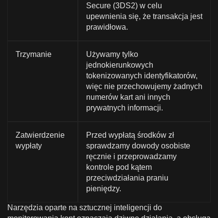
Secure (3DS2) w celu
upewnienia się, że transakcja jest
prawidłowa.
Trzymanie
Używamy tylko
jednokierunkowych
tokenizowanych identyfikatorów,
więc nie przechowujemy żadnych
numerów kart ani innych
prywatnych informacji.
Zatwierdzenie
Przed wypłatą środków zł
wypłaty
sprawdzamy dowody osobiste
ręcznie i przeprowadzamy
kontrole pod kątem
przeciwdziałania praniu
pieniędzy.
Narzędzia oparte na sztucznej inteligencji do