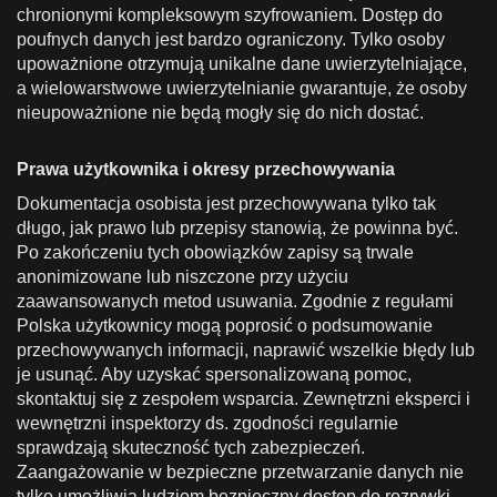
chronionymi kompleksowym szyfrowaniem. Dostęp do
poufnych danych jest bardzo ograniczony. Tylko osoby
upoważnione otrzymują unikalne dane uwierzytelniające,
a wielowarstwowe uwierzytelnianie gwarantuje, że osoby
nieupoważnione nie będą mogły się do nich dostać.
Prawa użytkownika i okresy przechowywania
Dokumentacja osobista jest przechowywana tylko tak
długo, jak prawo lub przepisy stanowią, że powinna być.
Po zakończeniu tych obowiązków zapisy są trwale
anonimizowane lub niszczone przy użyciu
zaawansowanych metod usuwania. Zgodnie z regułami
Polska użytkownicy mogą poprosić o podsumowanie
przechowywanych informacji, naprawić wszelkie błędy lub
je usunąć. Aby uzyskać spersonalizowaną pomoc,
skontaktuj się z zespołem wsparcia. Zewnętrzni eksperci i
wewnętrzni inspektorzy ds. zgodności regularnie
sprawdzają skuteczność tych zabezpieczeń.
Zaangażowanie w bezpieczne przetwarzanie danych nie
tylko umożliwia ludziom bezpieczny dostęp do rozrywki,