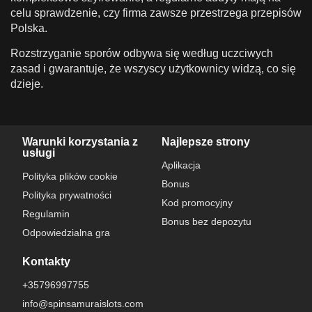
celu sprawdzenie, czy firma zawsze przestrzega przepisów
Polska.
Rozstrzyganie sporów odbywa się według uczciwych
zasad i gwarantuje, że wszyscy użytkownicy widzą, co się
dzieje.
Warunki korzystania z
Najlepsze strony
usługi
Aplikacja
Polityka plików cookie
Bonus
Polityka prywatności
Kod promocyjny
Regulamin
Bonus bez depozytu
Odpowiedzialna gra
Kontakty
+35796997755
info@spinsamuraislots.com