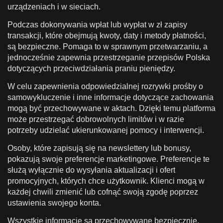
urządzeniach i w sieciach.
Podczas dokonywania wpłat lub wypłat w zł zapisy
transakcji, które obejmują kwoty, daty i metody płatności,
są bezpieczne. Pomaga to w sprawnym przetwarzaniu, a
jednocześnie zapewnia przestrzeganie przepisów Polska
dotyczących przeciwdziałania praniu pieniędzy.
W celu zapewnienia odpowiedzialnej rozrywki prośby o
samowykluczenie i inne informacje dotyczące zachowania
mogą być przechowywane w aktach. Dzięki temu platforma
może przestrzegać dobrowolnych limitów i w razie
potrzeby udzielać ukierunkowanej pomocy i interwencji.
Osoby, które zapisują się na newslettery lub bonusy,
pokazują swoje preferencje marketingowe. Preferencje te
służą wyłącznie do wysyłania aktualizacji i ofert
promocyjnych, których chce użytkownik. Klienci mogą w
każdej chwili zmienić lub cofnąć swoją zgodę poprzez
ustawienia swojego konta.
Wszystkie informacje są przechowywane bezpiecznie,