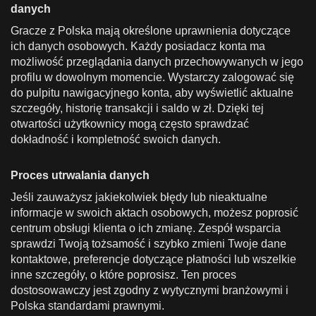
danych
Gracze z Polska mają określone uprawnienia dotyczące
ich danych osobowych. Każdy posiadacz konta ma
możliwość przeglądania danych przechowywanych w jego
profilu w dowolnym momencie. Wystarczy zalogować się
do pulpitu nawigacyjnego konta, aby wyświetlić aktualne
szczegóły, historię transakcji i saldo w zł. Dzięki tej
otwartości użytkownicy mogą często sprawdzać
dokładność i kompletność swoich danych.
Proces utrwalania danych
Jeśli zauważysz jakiekolwiek błędy lub nieaktualne
informacje w swoich aktach osobowych, możesz poprosić
centrum obsługi klienta o ich zmianę. Zespół wsparcia
sprawdzi Twoją tożsamość i szybko zmieni Twoje dane
kontaktowe, preferencje dotyczące płatności lub wszelkie
inne szczegóły, o które poprosisz. Ten proces
dostosowawczy jest zgodny z wytycznymi branżowymi i
Polska standardami prawnymi.