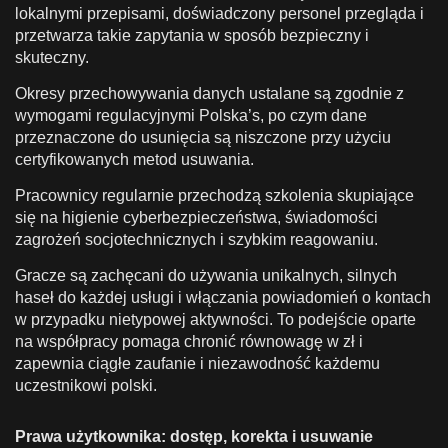
lokalnymi przepisami, doświadczony personel przegląda i
przetwarza takie zapytania w sposób bezpieczny i
skuteczny.
Okresy przechowywania danych ustalane są zgodnie z
wymogami regulacyjnymi Polska’s, po czym dane
przeznaczone do usunięcia są niszczone przy użyciu
certyfikowanych metod usuwania.
Pracownicy regularnie przechodzą szkolenia skupiające
się na higienie cyberbezpieczeństwa, świadomości
zagrożeń socjotechnicznych i szybkim reagowaniu.
Gracze są zachęcani do używania unikalnych, silnych
haseł do każdej usługi i włączania powiadomień o kontach
w przypadku nietypowej aktywności. To podejście oparte
na współpracy pomaga chronić równowagę w zł i
zapewnia ciągłe zaufanie i niezawodność każdemu
uczestnikowi polski.
Prawa użytkownika: dostęp, korekta i usuwanie