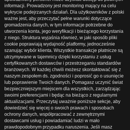
informacji. Prowadzony jest monitoring mający na celu
wykrycie podejrzanych działań. Dla użytkowników z polski
ważne jest, aby przeczytać pełne warunki dotyczące
gromadzenia danych, w tym informacje potrzebne do
utworzenia konta, jego weryfikacji i bieżącego korzystania
z niego. Struktura wyjaśnia również, w jaki sposób pliki
cookie poprawiają wydajność platformy, jednocześnie
szanując wybór klienta. Wszystkie transakcje płatnicze są
utrzymywane w tajemnicy dzięki korzystaniu z usług
certyfikowanych dostawców i przestrzeganiu standardów
branżowych. W każdej chwili możesz skontaktować się z
naszym zespołem ds. zgodności i poprosić go o usunięcie
lub poprawienie Twoich danych. Pomagasz uczynić świat
bezpieczniejszym miejscem dla wszystkich, zarządzając
swoimi preferencjami i będąc na bieżąco z regularnymi
aktualizacjami. Przeczytaj uważnie poniższe sekcje, aby
dowiedzieć się więcej o swoich prawach i sposobach
ochrony danych, współpracować z zewnętrznymi
dostawcami usług i powiadamiać ludzi w mało
prawdopodobnym przypadku naruszenia. Jeśli masz