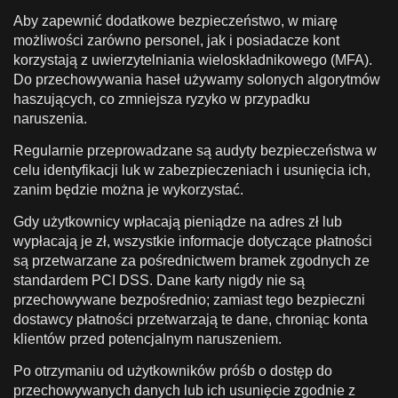
Aby zapewnić dodatkowe bezpieczeństwo, w miarę
możliwości zarówno personel, jak i posiadacze kont
korzystają z uwierzytelniania wieloskładnikowego (MFA).
Do przechowywania haseł używamy solonych algorytmów
haszujących, co zmniejsza ryzyko w przypadku
naruszenia.
Regularnie przeprowadzane są audyty bezpieczeństwa w
celu identyfikacji luk w zabezpieczeniach i usunięcia ich,
zanim będzie można je wykorzystać.
Gdy użytkownicy wpłacają pieniądze na adres zł lub
wypłacają je zł, wszystkie informacje dotyczące płatności
są przetwarzane za pośrednictwem bramek zgodnych ze
standardem PCI DSS. Dane karty nigdy nie są
przechowywane bezpośrednio; zamiast tego bezpieczni
dostawcy płatności przetwarzają te dane, chroniąc konta
klientów przed potencjalnym naruszeniem.
Po otrzymaniu od użytkowników próśb o dostęp do
przechowywanych danych lub ich usunięcie zgodnie z