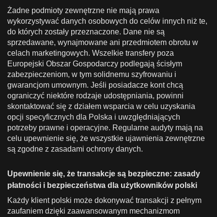
Żadne podmioty zewnętrzne nie mają prawa
wykorzystywać danych osobowych do celów innych niż te,
do których zostały przeznaczone. Dane nie są
sprzedawane, wynajmowane ani przedmiotem obrotu w
celach marketingowych. Wszelkie transfery poza
Europejski Obszar Gospodarczy podlegają ścisłym
zabezpieczeniom, w tym solidnemu szyfrowaniu i
gwarancjom umownym. Jeśli posiadacze kont chcą
ograniczyć niektóre rodzaje udostępniania, powinni
skontaktować się z działem wsparcia w celu uzyskania
opcji specyficznych dla Polska i uwzględniających
potrzeby prawne i operacyjne. Regularne audyty mają na
celu upewnienie się, że wszystkie ujawnienia zewnętrzne
są zgodne z zasadami ochrony danych.
Upewnienie się, że transakcje są bezpieczne: zasady
płatności i bezpieczeństwa dla użytkowników polski
Każdy klient polski może dokonywać transakcji z pełnym
zaufaniem dzięki zaawansowanym mechanizmom