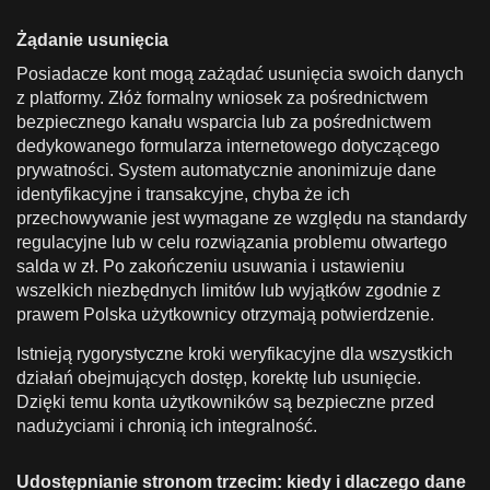
Żądanie usunięcia
Posiadacze kont mogą zażądać usunięcia swoich danych
z platformy. Złóż formalny wniosek za pośrednictwem
bezpiecznego kanału wsparcia lub za pośrednictwem
dedykowanego formularza internetowego dotyczącego
prywatności. System automatycznie anonimizuje dane
identyfikacyjne i transakcyjne, chyba że ich
przechowywanie jest wymagane ze względu na standardy
regulacyjne lub w celu rozwiązania problemu otwartego
salda w zł. Po zakończeniu usuwania i ustawieniu
wszelkich niezbędnych limitów lub wyjątków zgodnie z
prawem Polska użytkownicy otrzymają potwierdzenie.
Istnieją rygorystyczne kroki weryfikacyjne dla wszystkich
działań obejmujących dostęp, korektę lub usunięcie.
Dzięki temu konta użytkowników są bezpieczne przed
nadużyciami i chronią ich integralność.
Udostępnianie stronom trzecim: kiedy i dlaczego dane