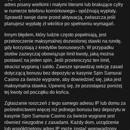
adres pisany wielkimi i małymi literami lub brakujące cyfry
w numerze telefonu komórkowego– opóźniają wypłaty.
Sprawdź swoje dane przed aktywacją, zwłaszcza jeśli
planujesz wypłatę zł wkrótce po spełnieniu wymagań.
Innym błędem, który ludzie często popełniają, jest
przekroczenie maksymalnej dozwolonej stawki na rundę,
gdy korzystają z kredytów bonusowych. W przypadku
slotów zazwyczaj obowiązuje limit kwoty, jaką można
postawić na jeden spin. Jeśli przekroczysz ten limit,
stracisz wygraną i saldo. Zawsze sprawdzaj sekcję zasad
dotyczącą bonusu bez depozytu w kasynie Spin Samurai
Casino za świeże wygrane, aby dowiedzieć się, jaka jest
maksymalna stawka. Upewnij się, że pozostajesz poniżej
tej kwoty od początku do końca.
Zgłaszanie roszczeń z tego samego adresu IP lub domu za
pośrednictwem więcej niż jednego bonusu bez depozytu w
kasynie Spin Samurai Casino za świeże wygrane jest
również niezgodne z zasadami. Każdy dom, urządzenie
lub współdzielony adres IP może zostać wprowadzony