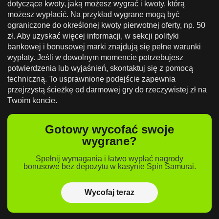
dotyczące kwoty, jaką możesz wygrać i kwoty, którą
możesz wypłacić. Na przykład wygrane mogą być
ograniczone do określonej kwoty pierwotnej oferty, np. 50
zł. Aby uzyskać więcej informacji, w sekcji polityki
bankowej i bonusowej marki znajdują się pełne warunki
wypłaty. Jeśli w dowolnym momencie potrzebujesz
potwierdzenia lub wyjaśnień, skontaktuj się z pomocą
techniczną. To usprawnione podejście zapewnia
przejrzystą ścieżkę od darmowej gry do rzeczywistej zł na
Twoim koncie.
Gotowy wycofać swoje
wygrane?
Spełnij wymagania i łatwo wypłać nagrody
bonusowe bez depozytu w kasynie Spin Samurai.
Wycofaj teraz