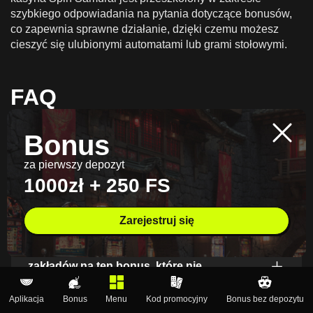
szybkiego odpowiadania na pytania dotyczące bonusów,
co zapewnia sprawne działanie, dzięki czemu możesz
cieszyć się ulubionymi automatami lub grami stołowymi.
FAQ
Bonus
Co obejmuje bonus bez depozytu w
kasynie Spin Samurai za nowe wygrane?
za pierwszy depozyt
1000zł + 250 FS
Jak uzyskać bonus bez depozytu w
kasynie Spin Samurai za nowe wygrane?
Zarejestruj się
Czy istnieją jakieś wymagania dotyczące
zakładów na ten bonus, które nie
wymagają depozytu?
Aplikacja
Bonus
Menu
Kod promocyjny
Bonus bez depozytu