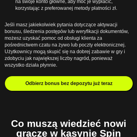
na swoje konto główne, aby móc je wypłacić,
korzystając z preferowanej metody płatności zł.
Jeśli masz jakiekolwiek pytania dotyczące aktywacji
bonusu, śledzenia postępów lub weryfikacji dokumentów,
możesz uzyskać pomoc od obsługi klienta za
pośrednictwem czatu na żywo lub poczty elektronicznej.
Użytkownicy mogą skupić się na dobrej zabawie w gry i
zdobyciu jak największej liczby nagród, ponieważ
wszystko działa płynnie.
Odbierz bonus bez depozytu już teraz
Co muszą wiedzieć nowi
gracze w kasynie Spin