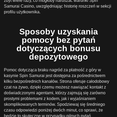
zbyt wiele razy, co mogłoby naruszać warunki Spin
Samurai Casino, uwzględniając historię roszczeń w sekcji
profilu użytkownika.
Sposoby uzyskania
pomocy bez pytań
dotyczących bonusu
depozytowego
Pomoc dotycząca braku nagród za płatność z góry w
kasynie Spin Samurai jest dostępna za pośrednictwem
kilku bezpośrednich kanałów. Strona oferuje całodobowy
czat na żywo, dzięki czemu możesz nawiązać kontakt z
doświadczonymi agentami, którzy zajmują się zarówno
prostymi problemami z kodem, jak i wyjaśnianiem
skomplikowanych terminów. Spodziewaj się średniego
czasu odpowiedzi poniżej dwóch minut, co sprawi, że
będzie to skuteczne w przypadku pilnych pytań