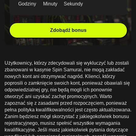
Godziny
Minuty
Sekundy
Zdobądź bonus
Użytkownicy, którzy zdecydowali się wykluczyć lub zostali
zbanowani w kasynie Spin Samurai, nie mogą zakładać
nowych kont ani otrzymywać nagród. Klienci, którzy
poprosili o zamknięcie swoich kont, ponieważ obawiali się
odpowiedzialnej gry, nie będą mogli ich ponownie
otworzyć ani uzyskać zachęt promocyjnych. Warto
zapoznać się z zasadami przed rozpoczęciem, ponieważ
pełna polityka kwalifikowalności jest często aktualizowana.
Zanim będziesz mógł skorzystać z jakiegokolwiek bonusu
rejestracyjnego, musisz spełnić wszystkie wymagania
kwalifikacyjne. Jeśli masz jakiekolwiek pytania dotyczące