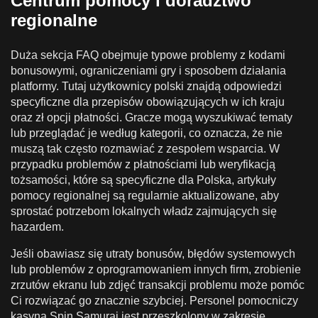
Centrum pomocy i doradztwo
regionalne
Duża sekcja FAQ obejmuje typowe problemy z kodami
bonusowymi, ograniczeniami gry i sposobem działania
platformy. Tutaj użytkownicy polski znajdą odpowiedzi
specyficzne dla przepisów obowiązujących w ich kraju
oraz zł opcji płatności. Gracze mogą wyszukiwać tematy
lub przeglądać je według kategorii, co oznacza, że nie
muszą tak często rozmawiać z zespołem wsparcia. W
przypadku problemów z płatnościami lub weryfikacją
tożsamości, które są specyficzne dla Polska, artykuły
pomocy regionalnej są regularnie aktualizowane, aby
sprostać potrzebom lokalnych władz zajmujących się
hazardem.
Jeśli obawiasz się utraty bonusów, błędów systemowych
lub problemów z oprogramowaniem innych firm, zrobienie
zrzutów ekranu lub zdjęć transakcji problemu może pomóc
Ci rozwiązać go znacznie szybciej. Personel pomocniczy
kasyna Spin Samurai jest przeszkolony w zakresie