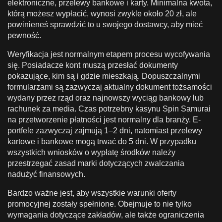
elektroniczne, przelewy bankowe i karty. Minimalna kwota,
którą możesz wypłacić, wynosi zwykle około 20 zł, ale
powinieneś sprawdzić to u swojego dostawcy, aby mieć
pewność.
Weryfikacja jest normalnym etapem procesu wycofywania
się. Posiadacze kont muszą przesłać dokumenty
pokazujące, kim są i gdzie mieszkają. Dopuszczalnymi
formularzami są zazwyczaj aktualny dokument tożsamości
wydany przez rząd oraz najnowszy wyciąg bankowy lub
rachunek za media. Czas potrzebny kasynu Spin Samurai
na przetworzenie płatności jest normalny dla branży. E-
portfele zazwyczaj zajmują 1–2 dni, natomiast przelewy
kartowe i bankowe mogą trwać do 5 dni. W przypadku
wszystkich wniosków o wypłatę środków należy
przestrzegać zasad marki dotyczących zwalczania
nadużyć finansowych.
Bardzo ważne jest, aby wszystkie warunki oferty
promocyjnej zostały spełnione. Obejmuje to nie tylko
wymagania dotyczące zakładów, ale także ograniczenia