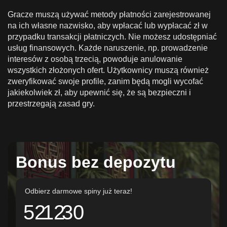
Gracze muszą używać metody płatności zarejestrowanej
na ich własne nazwisko, aby wpłacać lub wypłacać zł w
przypadku transakcji płatniczych. Nie możesz udostępniać
usług finansowych. Każde naruszenie, np. prowadzenie
interesów z osobą trzecią, powoduje anulowanie
wszystkich złożonych ofert. Użytkownicy muszą również
zweryfikować swoje profile, zanim będą mogli wycofać
jakiekolwiek zł, aby upewnić się, że są bezpieczni i
przestrzegają zasad gry.
Bonus bez depozytu
Odbierz darmowe spiny już teraz!
52
12
30