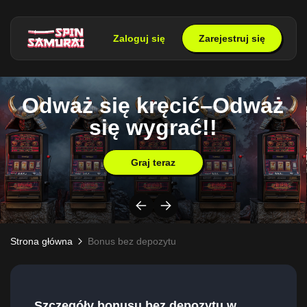
Zaloguj się
Zarejestruj się
Odważ się kręcić–Odważ
się wygrać!!
Graj teraz
Strona główna
Bonus bez depozytu
Szczegóły bonusu bez depozytu w